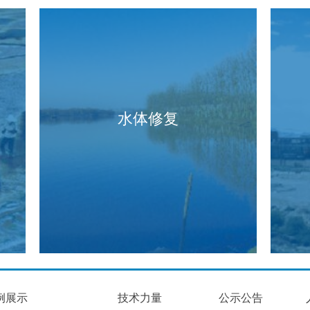
水体修复
例展示
技术力量
公示公告