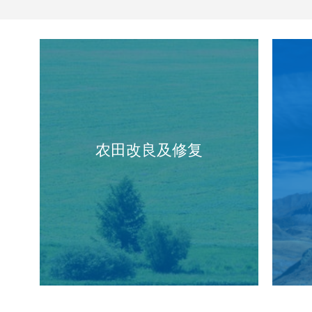
控
农田改良及修复