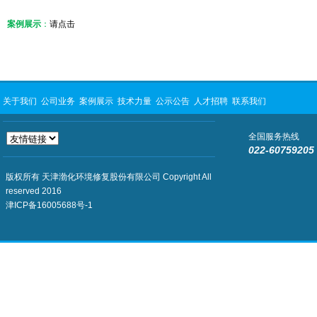
案例展示
：
请点击
关于我们
公司业务
案例展示
技术力量
公示公告
人才招聘
联系我们
全国服务热线
022-60759205
版权所有 天津渤化环境修复股份有限公司 Copyright All
reserved 2016
津ICP备16005688号-1