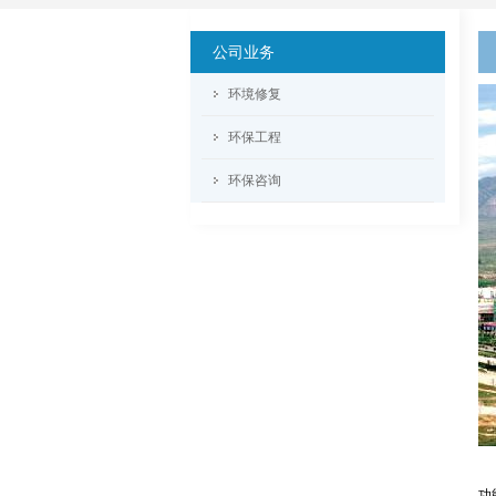
公司业务
环境修复
环保工程
环保咨询
对
功