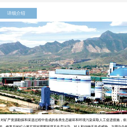
详细介绍
矿产资源勘探和采选过程中造成的各类生态破坏和环境污染采取人工促进措施，依
能。修复后的矿山将实现对周围环境不生产污染，对人和动物不造成威胁，与周边自